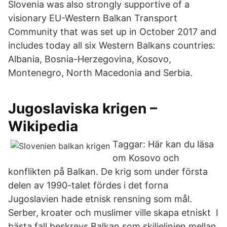
Slovenia was also strongly supportive of a
visionary EU-Western Balkan Transport
Community that was set up in October 2017 and
includes today all six Western Balkans countries:
Albania, Bosnia-Herzegovina, Kosovo,
Montenegro, North Macedonia and Serbia.
Jugoslaviska krigen –
Wikipedia
Taggar: Här kan du läsa
om Kosovo och
konflikten på Balkan. De krig som under första
delen av 1990-talet fördes i det forna
Jugoslavien hade etnisk rensning som mål.
Serber, kroater och muslimer ville skapa etniskt I
bästa fall beskrevs Balkan som skiljelinjen mellan