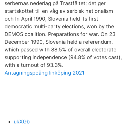
serbernas nederlag på Trastfältet; det ger
startskottet till en våg av serbisk nationalism
och In April 1990, Slovenia held its first
democratic multi-party elections, won by the
DEMOS coalition. Preparations for war. On 23
December 1990, Slovenia held a referendum,
which passed with 88.5% of overall electorate
supporting independence (94.8% of votes cast),
with a turnout of 93.3%.
Antagningspoäng linköping 2021
ukXGb