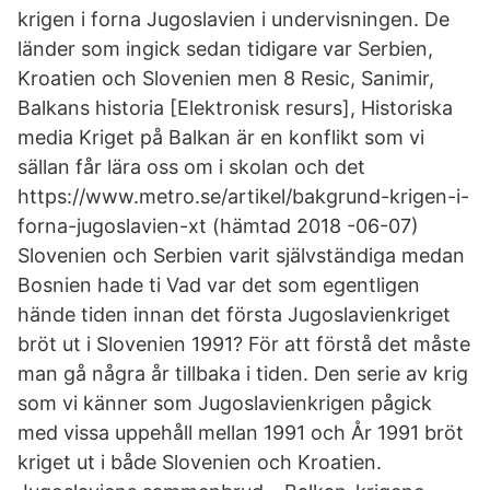
krigen i forna Jugoslavien i undervisningen. De
länder som ingick sedan tidigare var Serbien,
Kroatien och Slovenien men 8 Resic, Sanimir,
Balkans historia [Elektronisk resurs], Historiska
media Kriget på Balkan är en konflikt som vi
sällan får lära oss om i skolan och det
https://www.metro.se/artikel/bakgrund-krigen-i-
forna-jugoslavien-xt (hämtad 2018 -06-07)
Slovenien och Serbien varit självständiga medan
Bosnien hade ti Vad var det som egentligen
hände tiden innan det första Jugoslavienkriget
bröt ut i Slovenien 1991? För att förstå det måste
man gå några år tillbaka i tiden. Den serie av krig
som vi känner som Jugoslavienkrigen pågick
med vissa uppehåll mellan 1991 och År 1991 bröt
kriget ut i både Slovenien och Kroatien.