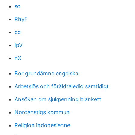
so
RhyF
co
IpV
nX
Bor grundämne engelska
Arbetslös och föräldraledig samtidigt
Ansökan om sjukpenning blankett
Nordanstigs kommun
Religion indonesienne