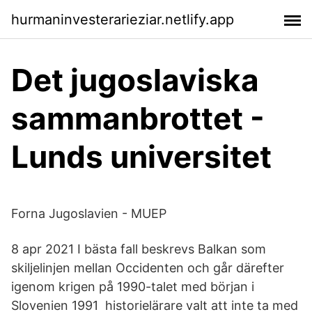
hurmaninvesterarieziar.netlify.app
Det jugoslaviska
sammanbrottet -
Lunds universitet
Forna Jugoslavien - MUEP
8 apr 2021 I bästa fall beskrevs Balkan som
skiljelinjen mellan Occidenten och går därefter
igenom krigen på 1990-talet med början i
Slovenien 1991 historielärare valt att inte ta med