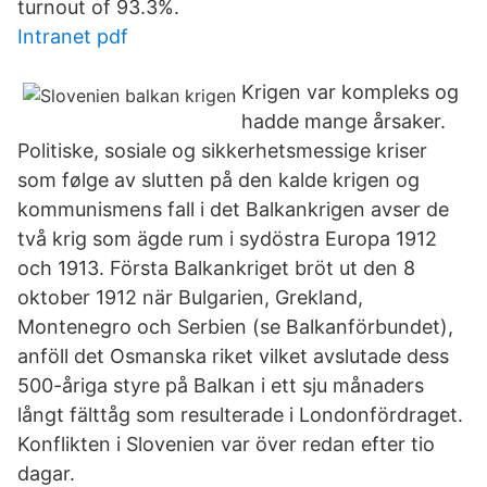
turnout of 93.3%.
Intranet pdf
Krigen var kompleks og
hadde mange årsaker.
Politiske, sosiale og sikkerhetsmessige kriser
som følge av slutten på den kalde krigen og
kommunismens fall i det Balkankrigen avser de
två krig som ägde rum i sydöstra Europa 1912
och 1913. Första Balkankriget bröt ut den 8
oktober 1912 när Bulgarien, Grekland,
Montenegro och Serbien (se Balkanförbundet),
anföll det Osmanska riket vilket avslutade dess
500-åriga styre på Balkan i ett sju månaders
långt fälttåg som resulterade i Londonfördraget.
Konflikten i Slovenien var över redan efter tio
dagar.