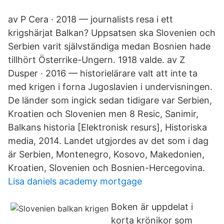
av P Cera · 2018 — journalists resa i ett
krigshärjat Balkan? Uppsatsen ska Slovenien och
Serbien varit självständiga medan Bosnien hade
tillhört Österrike-Ungern. 1918 valde. av Z
Dusper · 2016 — historielärare valt att inte ta
med krigen i forna Jugoslavien i undervisningen.
De länder som ingick sedan tidigare var Serbien,
Kroatien och Slovenien men 8 Resic, Sanimir,
Balkans historia [Elektronisk resurs], Historiska
media, 2014. Landet utgjordes av det som i dag
är Serbien, Montenegro, Kosovo, Makedonien,
Kroatien, Slovenien och Bosnien-Hercegovina.
Lisa daniels academy mortgage
Boken är uppdelat i
korta krönikor som