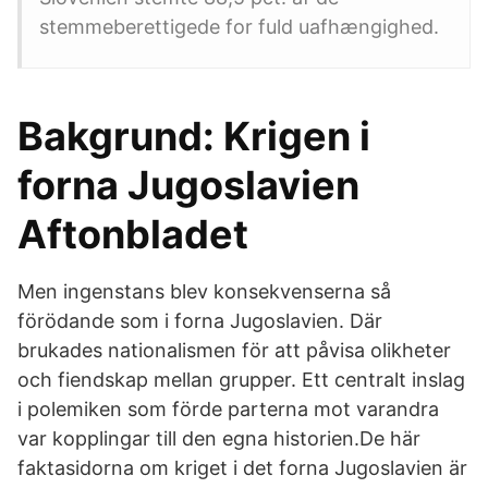
stemmeberettigede for fuld uafhængighed.
Bakgrund: Krigen i
forna Jugoslavien
Aftonbladet
Men ingenstans blev konsekvenserna så
förödande som i forna Jugoslavien. Där
brukades nationalismen för att påvisa olikheter
och fiendskap mellan grupper. Ett centralt inslag
i polemiken som förde parterna mot varandra
var kopplingar till den egna historien.De här
faktasidorna om kriget i det forna Jugoslavien är