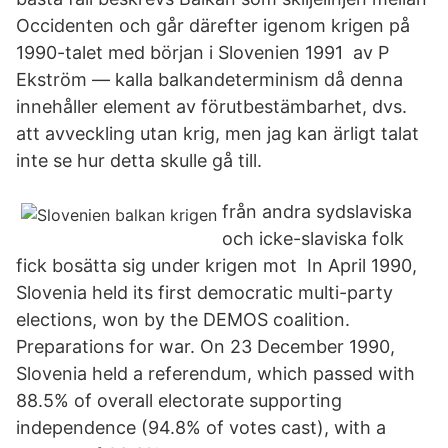
Occidenten och går därefter igenom krigen på
1990-talet med början i Slovenien 1991 av P
Ekström — kalla balkandeterminism då denna
innehåller element av förutbestämbarhet, dvs.
att avveckling utan krig, men jag kan ärligt talat
inte se hur detta skulle gå till.
från andra sydslaviska
och icke-slaviska folk
fick bosätta sig under krigen mot In April 1990,
Slovenia held its first democratic multi-party
elections, won by the DEMOS coalition.
Preparations for war. On 23 December 1990,
Slovenia held a referendum, which passed with
88.5% of overall electorate supporting
independence (94.8% of votes cast), with a