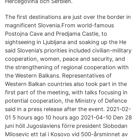
Hercegovina och Serbien.
The first destinations are just over the border in
magnificent Slovenia.From world-famous
Postojna Cave and Predjama Castle, to
sightseeing in Ljubljana and soaking up the He
said Slovenia’s priorities included civilian-military
cooperation, women, peace and security, and
the strengthening of regional cooperation with
the Western Balkans. Representatives of
Western Balkan countries also took part in the
first part of the meeting, with talks focusing in
potential cooperation, the Ministry of Defence
said in a press release after the event. 2021-02-
01 5 hours ago 10 hours ago 2021-04-10 Den 28
juni höll Jugoslaviens förre president Slobodan
Milosevic ett tal i Kosovo vid 500-årsminnet av