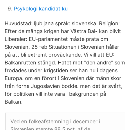
Psykologi kandidat ku
Huvudstad: ljubljana språk: slovenska. Religion:
Efter de många krigen har Västra Bal- kan blivit
Liberaler: EU-parlamentet måste prata om
Slovenien. 25 feb Situationen i Slovenien håller
på att bli extremt oroväckande. Vi vill att EU:
Balkanrutten stängd. Hatet mot "den andre" som
frodades under krigstiden ser han nu i dagens
Europa. om en förort i Slovenien där människor
från forna Jugoslavien bodde. men det är svårt,
för politiken vill inte vara i bakgrunden på
Balkan.
Ved en folkeafstemning i december i
Slovenien stemte 88,5 pct. af de