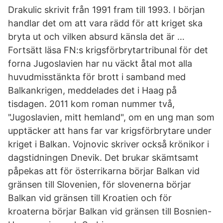
Drakulic skrivit från 1991 fram till 1993. I början
handlar det om att vara rädd för att kriget ska
bryta ut och vilken absurd känsla det är …
Fortsätt läsa FN:s krigsförbrytartribunal för det
forna Jugoslavien har nu väckt åtal mot alla
huvudmisstänkta för brott i samband med
Balkankrigen, meddelades det i Haag på
tisdagen. 2011 kom roman nummer två,
"Jugoslavien, mitt hemland", om en ung man som
upptäcker att hans far var krigsförbrytare under
kriget i Balkan. Vojnovic skriver också krönikor i
dagstidningen Dnevik. Det brukar skämtsamt
påpekas att för österrikarna börjar Balkan vid
gränsen till Slovenien, för slovenerna börjar
Balkan vid gränsen till Kroatien och för
kroaterna börjar Balkan vid gränsen till Bosnien-